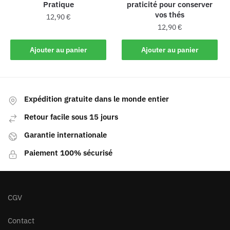
Pratique
praticité pour conserver
vos thés
12,90
€
12,90
€
Ajouter au panier
Ajouter au panier
Expédition gratuite dans le monde entier
Retour facile sous 15 jours
Garantie internationale
Paiement 100% sécurisé
CGV
Contact