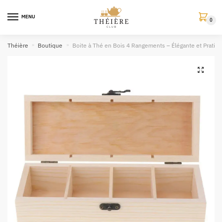
MENU
0
Théière
»
Boutique
»
Boite à Thé en Bois 4 Rangements – Élégante et Pratiq
🔍