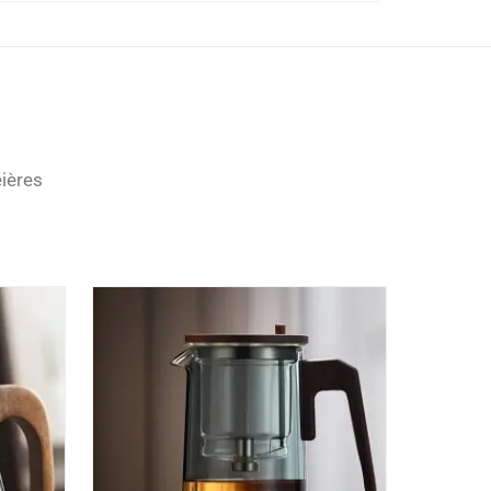
éières