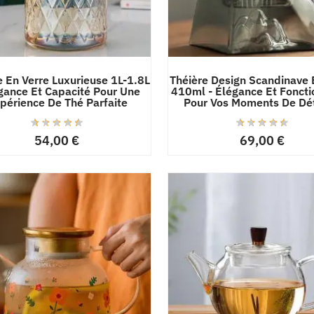
e En Verre Luxurieuse 1L-1.8L
Théière Design Scandinave 
égance Et Capacité Pour Une
410ml - Élégance Et Foncti
périence De Thé Parfaite
Pour Vos Moments De Dé
54,00
€
69,00
€