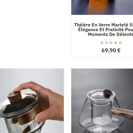
Théière En Verre Martelé 
Élégance Et Praticité Pou
Moments De Détent
69,90
€