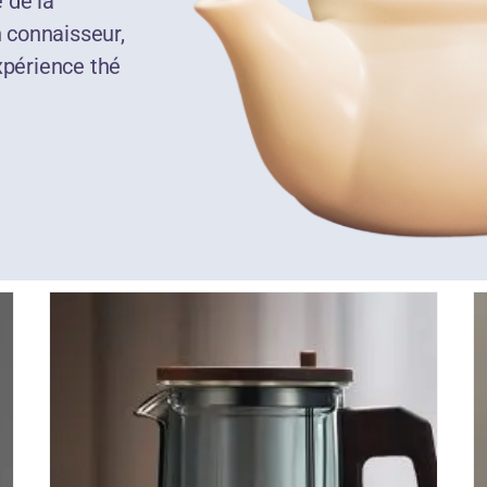
 de la
 connaisseur,
xpérience thé