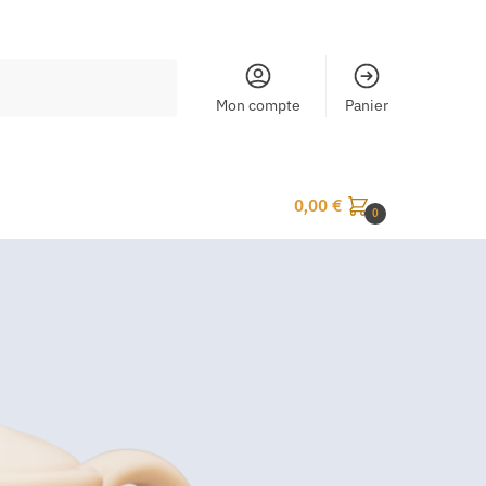
Mon compte
Panier
0,00
€
0