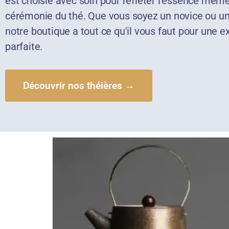
est choisie avec soin pour refléter l'essence même
cérémonie du thé. Que vous soyez un novice ou un
notre boutique a tout ce qu'il vous faut pour une e
parfaite.
Découvrir nos théières →