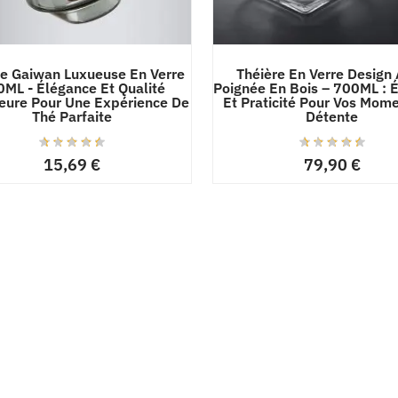
re Gaiwan Luxueuse En Verre
Théière En Verre Design
ML - Élégance Et Qualité
Poignée En Bois – 700ML : 
eure Pour Une Expérience De
Et Praticité Pour Vos Mom
Thé Parfaite
Détente
15,69
€
79,90
€