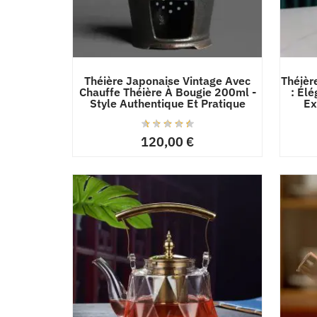
Théière Japonaise Vintage Avec
Théièr
Chauffe Théière À Bougie 200ml -
: Él
Style Authentique Et Pratique
Ex
120,00
€