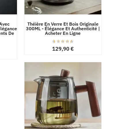
 Avec
Théière En Verre Et Bois Originale
Élégance
300ML - Élégance Et Authenticité |
ents De
Acheter En Ligne
129,90
€