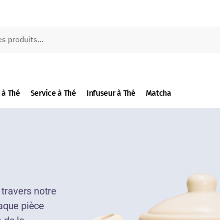
 à Thé
Service à Thé
Infuseur à Thé
Matcha
 travers notre
haque pièce