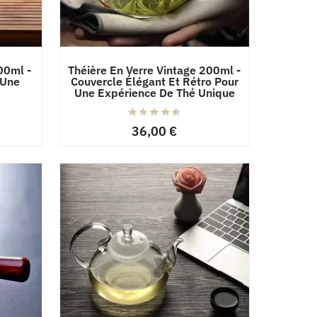
00ml -
Théière En Verre Vintage 200ml -
 Une
Couvercle Élégant Et Rétro Pour
Une Expérience De Thé Unique
36,00
€