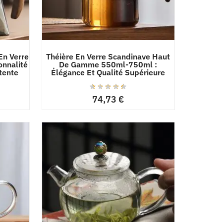
En Verre
Théière En Verre Scandinave Haut
onnalité
De Gamme 550ml-750ml :
tente
Élégance Et Qualité Supérieure
74,73
€