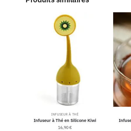
INFUSEUR À THÉ
Infuseur à Thé en Silicone Kiwi
Infus
16,90
€