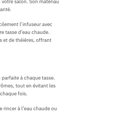
u votre salon. Son matériau
santé.
cilement l’infuseur avec
otre tasse d’eau chaude.
 et de théières, offrant
n parfaite à chaque tasse.
rômes, tout en évitant les
 chaque fois.
 le rincer à l’eau chaude ou