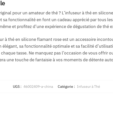
le
ginal pour un amateur de thé ? L’infuseur à thé en silicone
et sa fonctionnalité en font un cadeau apprécié par tous les
même et profitez d’une expérience de dégustation de thé e
ur à thé en silicone flamant rose est un accessoire inconto
élégant, sa fonctionnalité optimale et sa facilité d’utilisat
à chaque tasse. Ne manquez pas l’occasion de vous offrir ou 
era une touche de fantaisie à vos moments de détente auto
UGS :
46002409-a-china
Catégorie :
Infuseur à Thé