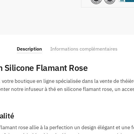
Description
Informations complémentaires
n Silicone Flamant Rose
 votre boutique en ligne spécialisée dans la vente de théièr
ter notre infuseur à thé en silicone flamant rose, un acce
alité
 flamant rose allie à la perfection un design élégant et une 