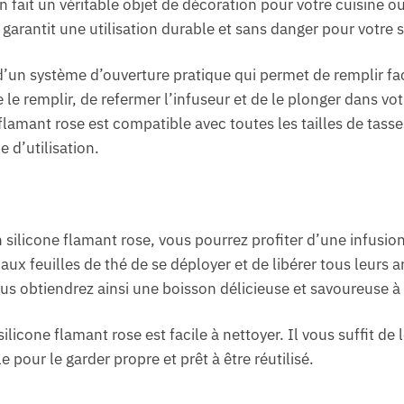
n fait un véritable objet de décoration pour votre cuisine o
 garantit une utilisation durable et sans danger pour votre 
 d’un système d’ouverture pratique qui permet de remplir fa
de le remplir, de refermer l’infuseur et de le plonger dans v
 flamant rose est compatible avec toutes les tailles de tasses
 d’utilisation.
 silicone flamant rose, vous pourrez profiter d’une infusio
aux feuilles de thé de se déployer et de libérer tous leurs a
ous obtiendrez ainsi une boisson délicieuse et savoureuse à
silicone flamant rose est facile à nettoyer. Il vous suffit de
e pour le garder propre et prêt à être réutilisé.