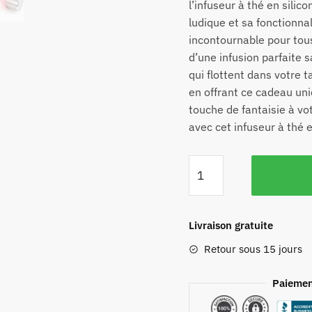
l’infuseur à thé en sili
ludique et sa fonctionna
incontournable pour tous
d’une infusion parfaite s
qui flottent dans votre t
en offrant ce cadeau uni
touche de fantaisie à vo
avec cet infuseur à thé 
Livraison gratuite
Retour sous 15 jours
Paiemen