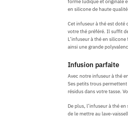
forme ludique et originale e
en silicone de haute qualité
Cet infuseur à thé est doté
votre thé préféré. Il suffit 
L’infuseur à thé en silicone
ainsi une grande polyvalence
Infusion parfaite
Avec notre infuseur à thé en
Ses petits trous permettent 
résidus dans votre tasse. V
De plus, l’infuseur à thé en 
de le mettre au lave-vaissell