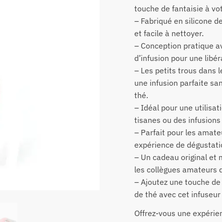
touche de fantaisie à vot
– Fabriqué en silicone d
et facile à nettoyer.
– Conception pratique a
d’infusion pour une libé
– Les petits trous dans 
une infusion parfaite san
thé.
– Idéal pour une utilisat
tisanes ou des infusions 
– Parfait pour les amate
expérience de dégustati
– Un cadeau original et 
les collègues amateurs d
– Ajoutez une touche de 
de thé avec cet infuseur
Offrez-vous une expérie