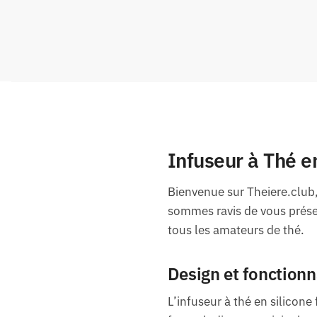
Infuseur à Thé e
Bienvenue sur Theiere.club,
sommes ravis de vous présen
tous les amateurs de thé.
Design et fonctionn
L’infuseur à thé en silicone