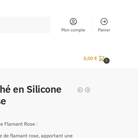
Mon compte
Panier
0,00
€
0
hé en Silicone
se
ne Flamant Rose :
e de flamant rose, apportant une