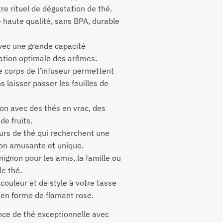
re rituel de dégustation de thé.
e haute qualité, sans BPA, durable
vec une grande capacité
ration optimale des arômes.
le corps de l’infuseur permettent
s laisser passer les feuilles de
ion avec des thés en vrac, des
de fruits.
urs de thé qui recherchent une
on amusante et unique.
mignon pour les amis, la famille ou
e thé.
couleur et de style à votre tasse
 en forme de flamant rose.
nce de thé exceptionnelle avec