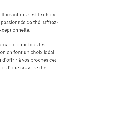
 flamant rose est le choix
 passionnés de thé. Offrez-
xceptionnelle.
urnable pour tous les
ion en font un choix idéal
d’offrir à vos proches cet
ur d’une tasse de thé.