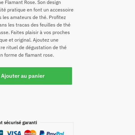
cone Flamant Rose. Son design
lité pratique en font un accessoire
 les amateurs de thé. Profitez
ans les tracas des feuilles de thé
asse. Faites plaisir à vos proches
que et original. Ajoutez une
tre rituel de dégustation de thé
en forme de flamant rose.
Ajouter au panier
t sécurisé garanti