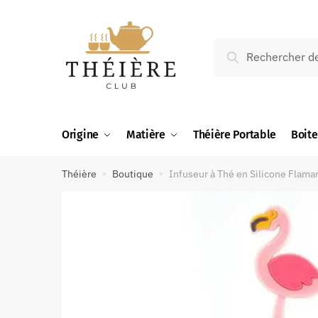
Recherche
Origine
Matière
Théière Portable
Boite
Théière
Boutique
Infuseur à Thé en Silicone Flama
»
»