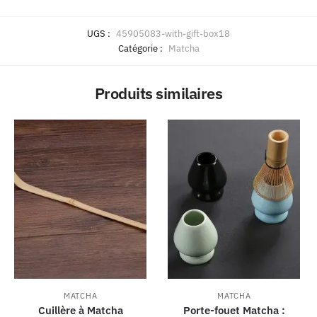
UGS :
45905083-with-gift-box18
Catégorie :
Matcha
Produits similaires
MATCHA
MATCHA
Cuillère à Matcha
Porte-fouet Matcha :