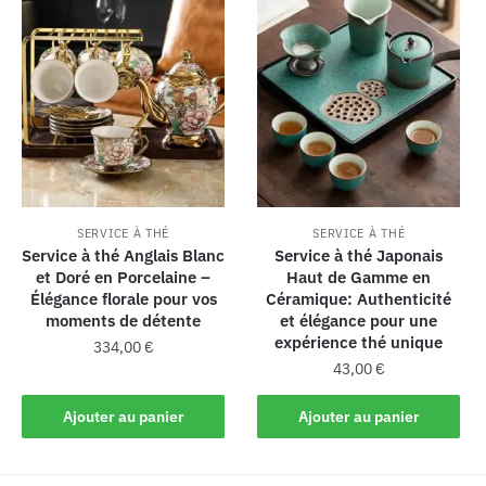
SERVICE À THÉ
SERVICE À THÉ
Service à thé Anglais Blanc
Service à thé Japonais
et Doré en Porcelaine –
Haut de Gamme en
Élégance florale pour vos
Céramique: Authenticité
moments de détente
et élégance pour une
expérience thé unique
334,00
€
43,00
€
Ajouter au panier
Ajouter au panier