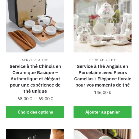
SERVICE À THÉ
SERVICE À THÉ
Service à thé Chinois en
Service à thé Anglais en
Céramique Basique –
Porcelaine avec Fleurs
Authentique et élégant
Camélias : Élégance florale
pour une expérience de
pour vos moments de thé
thé unique
146,00
€
68,00
€
–
69,00
€
Choix des options
Ajouter au panier