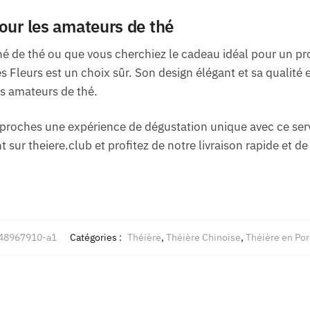
our les amateurs de thé
 de thé ou que vous cherchiez le cadeau idéal pour un pro
s Fleurs est un choix sûr. Son design élégant et sa qualité
s amateurs de thé.
 proches une expérience de dégustation unique avec ce serv
r theiere.club et profitez de notre livraison rapide et de 
48967910-a1
Catégories :
Théière
,
Théière Chinoise
,
Théière en Por