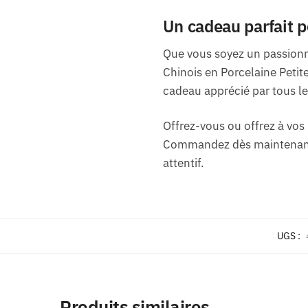
Un cadeau parfait p
Que vous soyez un passionné
Chinois en Porcelaine Petite
cadeau apprécié par tous le
Offrez-vous ou offrez à vos
Commandez dès maintenant su
attentif.
UGS :
Produits similaires