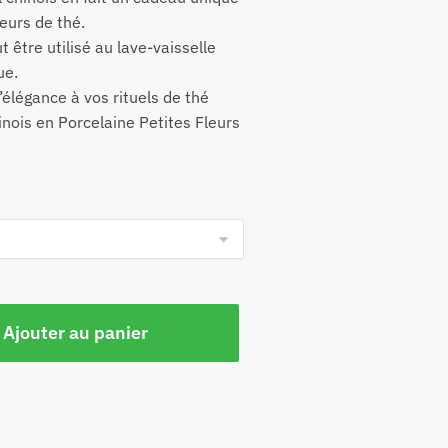
eurs de thé.
ut être utilisé au lave-vaisselle
ue.
élégance à vos rituels de thé
inois en Porcelaine Petites Fleurs
Ajouter au panier