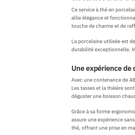
Ce service à thé en porcelai
allie élégance et fonctionna
touche de charme et de raff
La porcelaine utilisée est 
durabilité exceptionnelle. 
Une expérience de 
Avec une contenance de 480
Les tasses et la théière so
déguster une boisson chaud
Grâce à sa forme ergonomiqu
assure une expérience sans 
thé, offrant une prise en ma