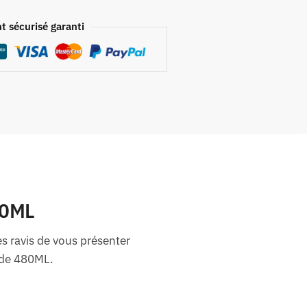
t sécurisé garanti
80ML
s ravis de vous présenter
 de 480ML.