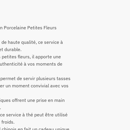
en Porcelaine Petites Fleurs
 de haute qualité, ce service à
et durable.
petites fleurs, il apporte une
uthenticité à vos moments de
permet de servir plusieurs tasses
ger un moment convivial avec vos
ques offrent une prise en main
.
 ce service à thé peut être utilisé
froids.
l chinois en fait un cadeau unique