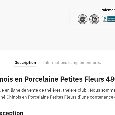
Paiemen
Description
Informations complémentaires
inois en Porcelaine Petites Fleurs 4
e en ligne de vente de théières, theiere.club ! Nous somme
 thé Chinois en Porcelaine Petites Fleurs d’une contenance
exception