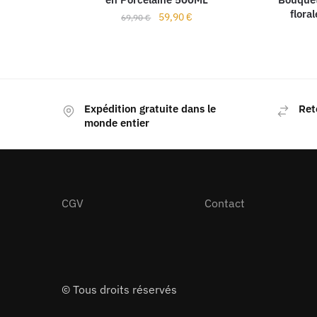
flora
59,90
€
69,90
€
Expédition gratuite dans le
Ret
monde entier
CGV
Contact
© Tous droits réservés