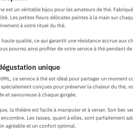
ne est un véritable bijou pour les amateurs de thé. Fabriqué 
lité. Les petites fleurs délicates peintes à la main sur cha
inement à votre rituel du thé.
de haute qualité, ce qui garantit une résistance accrue aux 
Vous pourrez ainsi profiter de votre service à thé pendant 
dégustation unique
ML, ce service à thé est idéal pour partager un moment co
nt spécialement conçues pour préserver la chaleur du thé, v
e et savoureuse à chaque gorgée.
e, la théière est facile à manipuler et à verser. Son bec ve
encombre. Les tasses, quant à elles, sont parfaitement ad
in agréable et un confort optimal.