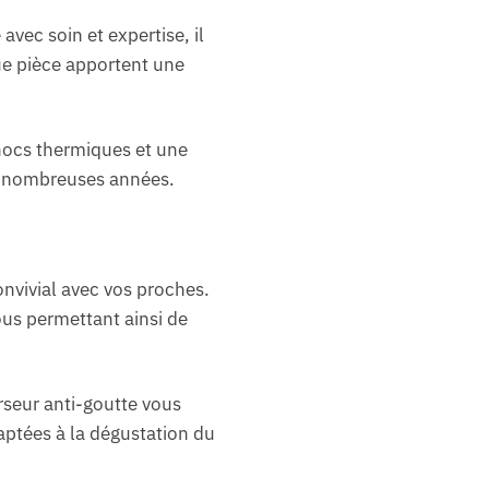
avec soin et expertise, il
que pièce apportent une
chocs thermiques et une
de nombreuses années.
nvivial avec vos proches.
ous permettant ainsi de
rseur anti-goutte vous
aptées à la dégustation du