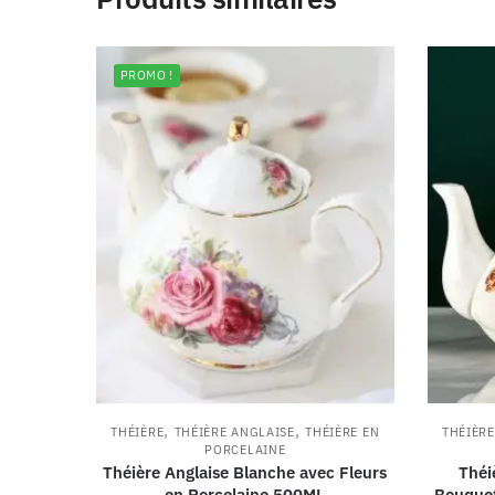
PROMO !
,
,
THÉIÈRE
THÉIÈRE ANGLAISE
THÉIÈRE EN
THÉIÈRE
PORCELAINE
Théière Anglaise Blanche avec Fleurs
Théi
en Porcelaine 500ML
Bouquet