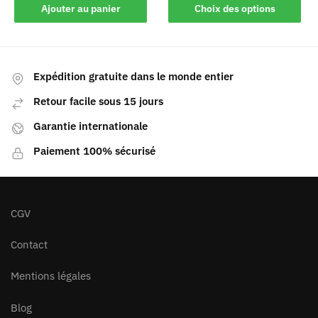
Ajouter au panier
Choix des options
Expédition gratuite dans le monde entier
Retour facile sous 15 jours
Garantie internationale
Paiement 100% sécurisé
CGV
Contact
Mentions légales
Blog