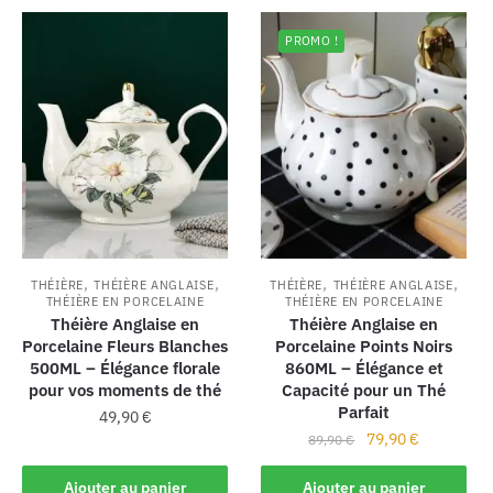
PROMO !
,
,
,
,
THÉIÈRE
THÉIÈRE ANGLAISE
THÉIÈRE
THÉIÈRE ANGLAISE
THÉIÈRE EN PORCELAINE
THÉIÈRE EN PORCELAINE
Théière Anglaise en
Théière Anglaise en
Porcelaine Fleurs Blanches
Porcelaine Points Noirs
500ML – Élégance florale
860ML – Élégance et
pour vos moments de thé
Capacité pour un Thé
Parfait
49,90
€
79,90
€
89,90
€
Ajouter au panier
Ajouter au panier