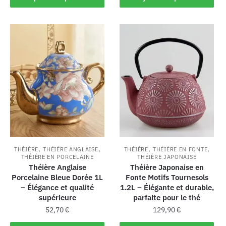
,
,
,
,
THÉIÈRE
THÉIÈRE ANGLAISE
THÉIÈRE
THÉIÈRE EN FONTE
THÉIÈRE EN PORCELAINE
THÉIÈRE JAPONAISE
Théière Anglaise
Théière Japonaise en
Porcelaine Bleue Dorée 1L
Fonte Motifs Tournesols
– Élégance et qualité
1.2L – Élégante et durable,
supérieure
parfaite pour le thé
52,70
€
129,90
€