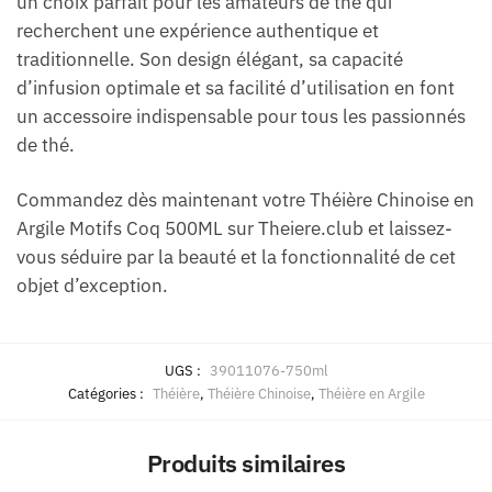
un choix parfait pour les amateurs de thé qui
recherchent une expérience authentique et
traditionnelle. Son design élégant, sa capacité
d’infusion optimale et sa facilité d’utilisation en font
un accessoire indispensable pour tous les passionnés
de thé.
Commandez dès maintenant votre Théière Chinoise en
Argile Motifs Coq 500ML sur Theiere.club et laissez-
vous séduire par la beauté et la fonctionnalité de cet
objet d’exception.
UGS :
39011076-750ml
Catégories :
Théière
,
Théière Chinoise
,
Théière en Argile
Produits similaires