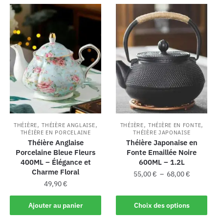
,
,
,
,
THÉIÈRE
THÉIÈRE ANGLAISE
THÉIÈRE
THÉIÈRE EN FONTE
THÉIÈRE EN PORCELAINE
THÉIÈRE JAPONAISE
Théière Anglaise
Théière Japonaise en
Porcelaine Bleue Fleurs
Fonte Emaillée Noire
400ML – Élégance et
600ML – 1.2L
Charme Floral
55,00
€
–
68,00
€
49,90
€
Ajouter au panier
Choix des options