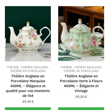
,
,
,
,
THÉIÈRE
THÉIÈRE ANGLAISE
THÉIÈRE
THÉIÈRE ANGLAISE
THÉIÈRE EN PORCELAINE
THÉIÈRE EN PORCELAINE
Théière Anglaise en
Théière Anglaise en
Porcelaine Marquise
Porcelaine Verte à Fleurs
400ML – Élégance et
400ML – Élégante et
qualité pour vos moments
Vintage
de thé
49,00
€
49,90
€