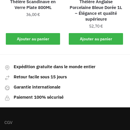
Théière Scandinave en
Théière Anglaise
Verre Plate 800ML
Porcelaine Bleue Dorée 1L
– Élégance et qualité
36,00
€
supérieure
52,70
€
Ajouter au panier
Ajouter au panier
Expédition gratuite dans le monde entier
Retour facile sous 15 jours
Garantie internationale
Paiement 100% sécurisé
CGV