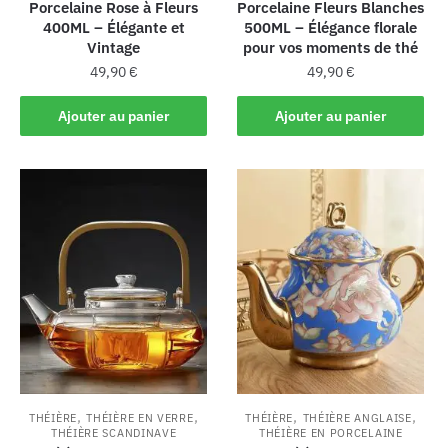
Porcelaine Rose à Fleurs
Porcelaine Fleurs Blanches
400ML – Élégante et
500ML – Élégance florale
Vintage
pour vos moments de thé
49,90
€
49,90
€
Ajouter au panier
Ajouter au panier
,
,
,
,
THÉIÈRE
THÉIÈRE EN VERRE
THÉIÈRE
THÉIÈRE ANGLAISE
THÉIÈRE SCANDINAVE
THÉIÈRE EN PORCELAINE