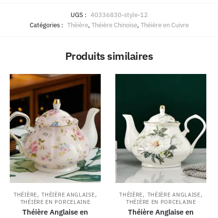
UGS :
40336830-style-12
Catégories :
Théière
,
Théière Chinoise
,
Théière en Cuivre
Produits similaires
,
,
,
,
THÉIÈRE
THÉIÈRE ANGLAISE
THÉIÈRE
THÉIÈRE ANGLAISE
THÉIÈRE EN PORCELAINE
THÉIÈRE EN PORCELAINE
Théière Anglaise en
Théière Anglaise en