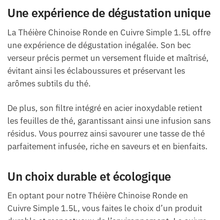
Une expérience de dégustation unique
La Théière Chinoise Ronde en Cuivre Simple 1.5L offre
une expérience de dégustation inégalée. Son bec
verseur précis permet un versement fluide et maîtrisé,
évitant ainsi les éclaboussures et préservant les
arômes subtils du thé.
De plus, son filtre intégré en acier inoxydable retient
les feuilles de thé, garantissant ainsi une infusion sans
résidus. Vous pourrez ainsi savourer une tasse de thé
parfaitement infusée, riche en saveurs et en bienfaits.
Un choix durable et écologique
En optant pour notre Théière Chinoise Ronde en
Cuivre Simple 1.5L, vous faites le choix d’un produit