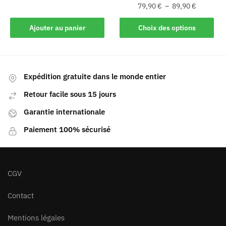
79,90
€
–
89,90
€
Ajouter au panier
Choix des options
Expédition gratuite dans le monde entier
Retour facile sous 15 jours
Garantie internationale
Paiement 100% sécurisé
CGV
Contact
Mentions légales