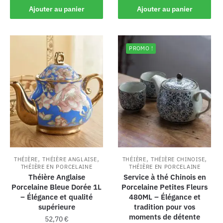
Ajouter au panier
Ajouter au panier
PROMO !
,
,
,
,
THÉIÈRE
THÉIÈRE ANGLAISE
THÉIÈRE
THÉIÈRE CHINOISE
THÉIÈRE EN PORCELAINE
THÉIÈRE EN PORCELAINE
Théière Anglaise
Service à thé Chinois en
Porcelaine Bleue Dorée 1L
Porcelaine Petites Fleurs
– Élégance et qualité
480ML – Élégance et
supérieure
tradition pour vos
moments de détente
52,70
€