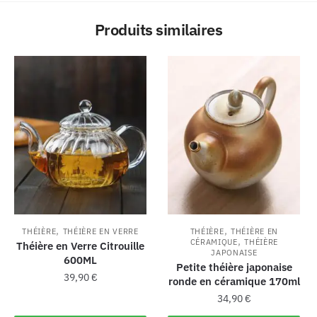
Produits similaires
,
,
THÉIÈRE
THÉIÈRE EN VERRE
THÉIÈRE
THÉIÈRE EN
,
CÉRAMIQUE
THÉIÈRE
Théière en Verre Citrouille
JAPONAISE
600ML
Petite théière japonaise
39,90
€
ronde en céramique 170ml
34,90
€