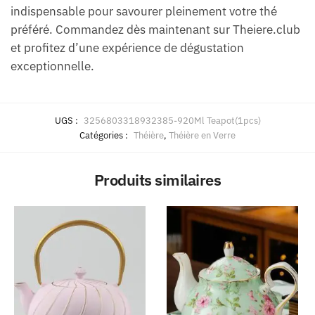
indispensable pour savourer pleinement votre thé
préféré. Commandez dès maintenant sur Theiere.club
et profitez d’une expérience de dégustation
exceptionnelle.
UGS :
3256803318932385-920Ml Teapot(1pcs)
Catégories :
Théière
,
Théière en Verre
Produits similaires