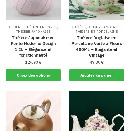
,
,
,
,
THÉIÈRE
THÉIÈRE EN FONTE
THÉIÈRE
THÉIÈRE ANGLAISE
THÉIÈRE JAPONAISE
THÉIÈRE EN PORCELAINE
Théière Japonaise en
Théière Anglaise en
Fonte Moderne Design
Porcelaine Verte à Fleurs
1.2L – Élégance et
400ML – Élégante et
fonctionnalité
Vintage
129,90
€
49,00
€
Choix des options
Ajouter au panier