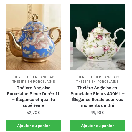
,
,
,
,
THÉIÈRE
THÉIÈRE ANGLAISE
THÉIÈRE
THÉIÈRE ANGLAISE
THÉIÈRE EN PORCELAINE
THÉIÈRE EN PORCELAINE
Théière Anglaise
Théière Anglaise en
Porcelaine Bleue Dorée 1L
Porcelaine Fleurs 400ML –
– Élégance et qualité
Élégance florale pour vos
supérieure
moments de thé
52,70
€
49,90
€
Ajouter au panier
Ajouter au panier