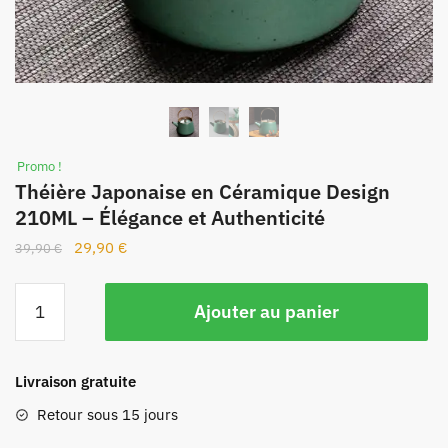
Promo !
Théière Japonaise en Céramique Design
210ML – Élégance et Authenticité
29,90
€
39,90
€
Ajouter au panier
Livraison gratuite
Retour sous 15 jours