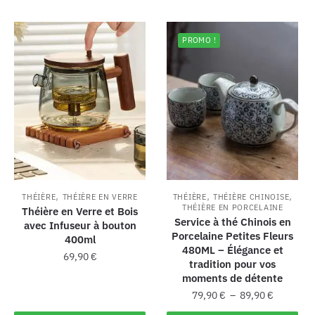
PROMO !
,
,
,
THÉIÈRE
THÉIÈRE EN VERRE
THÉIÈRE
THÉIÈRE CHINOISE
THÉIÈRE EN PORCELAINE
Théière en Verre et Bois
Service à thé Chinois en
avec Infuseur à bouton
Porcelaine Petites Fleurs
400ml
480ML – Élégance et
69,90
€
tradition pour vos
moments de détente
79,90
€
–
89,90
€