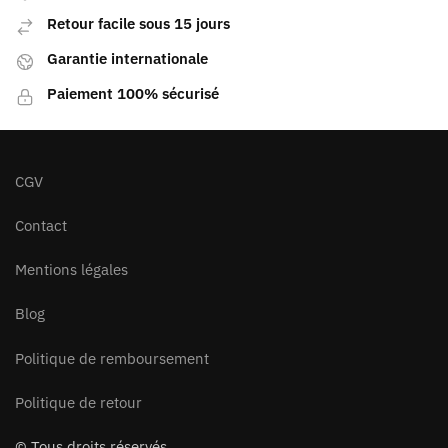
Retour facile sous 15 jours
Garantie internationale
Paiement 100% sécurisé
CGV
Contact
Mentions légales
Blog
Politique de remboursement
Politique de retour
© Tous droits réservés