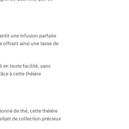
ntit une infusion parfaite
us offrant ainsi une tasse de
en toute facilité, sans
âce à cette théière
onné de thé, cette théière
 objet de collection précieux