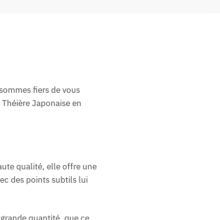
 sommes fiers de vous
la Théière Japonaise en
ute qualité, elle offre une
c des points subtils lui
n grande quantité, que ce