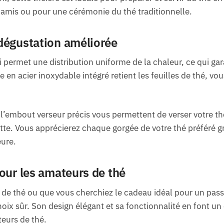
 amis ou pour une cérémonie du thé traditionnelle.
dégustation améliorée
 permet une distribution uniforme de la chaleur, ce qui gara
tre en acier inoxydable intégré retient les feuilles de thé, vo
’embout verseur précis vous permettent de verser votre thé 
tte. Vous apprécierez chaque gorgée de votre thé préféré gr
eure.
our les amateurs de thé
e thé ou que vous cherchiez le cadeau idéal pour un passi
oix sûr. Son design élégant et sa fonctionnalité en font un
teurs de thé.