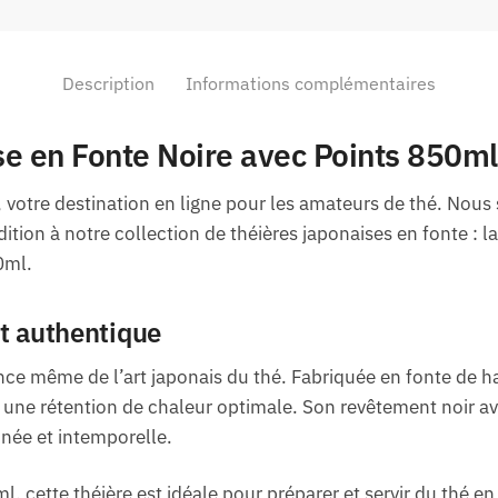
Description
Informations complémentaires
e en Fonte Noire avec Points 850ml
 votre destination en ligne pour les amateurs de thé. Nous
ition à notre collection de théières japonaises en fonte : 
0ml.
et authentique
nce même de l’art japonais du thé. Fabriquée en fonte de ha
 une rétention de chaleur optimale. Son revêtement noir ave
inée et intemporelle.
, cette théière est idéale pour préparer et servir du thé e