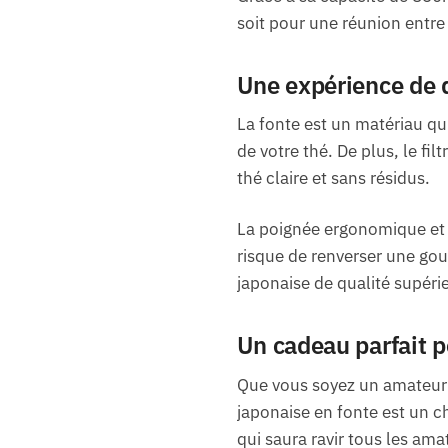
soit pour une réunion entre
Une expérience de 
La fonte est un matériau qui
de votre thé. De plus, le fil
thé claire et sans résidus.
La poignée ergonomique et l
risque de renverser une gou
japonaise de qualité supéri
Un cadeau parfait p
Que vous soyez un amateur d
japonaise en fonte est un ch
qui saura ravir tous les ama