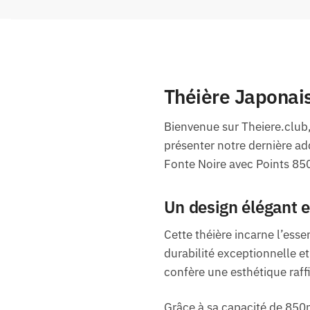
Théière Japonais
Bienvenue sur Theiere.club,
présenter notre dernière add
Fonte Noire avec Points 85
Un design élégant 
Cette théière incarne l’esse
durabilité exceptionnelle et
confère une esthétique raff
Grâce à sa capacité de 850ml