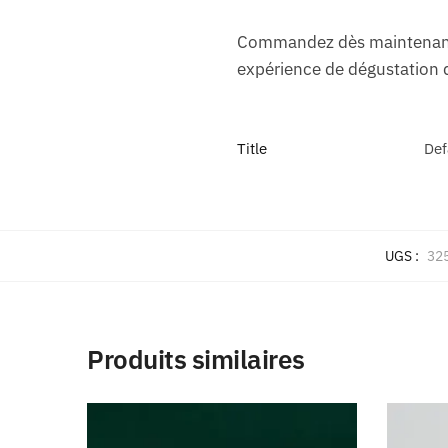
Commandez dès maintenant v
expérience de dégustation d
Title
Def
UGS :
32
Produits similaires