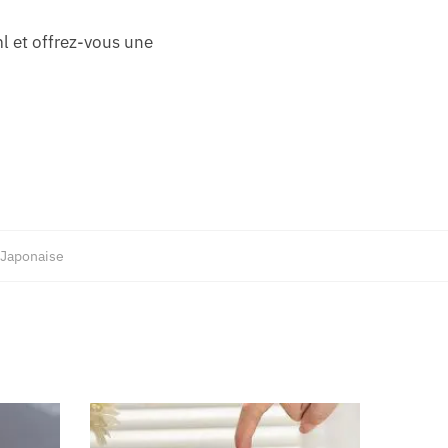
 et offrez-vous une
 Japonaise