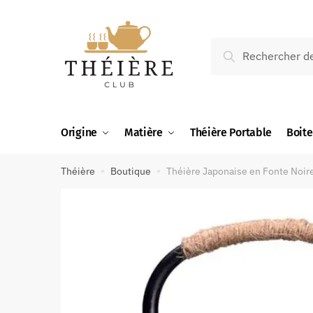
Recherche
Origine
Matière
Théière Portable
Boite
Théière
Boutique
Théière Japonaise en Fonte Noire 
»
»