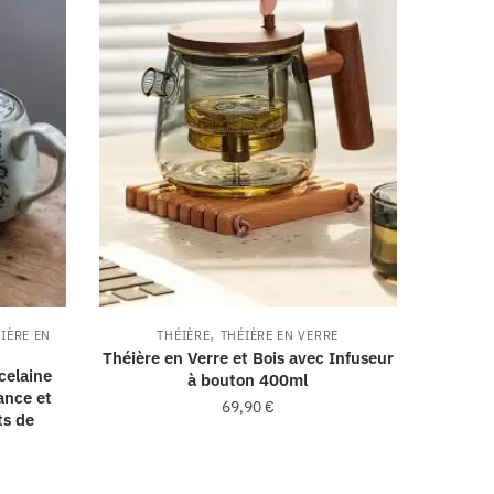
,
IÈRE EN
THÉIÈRE
THÉIÈRE EN VERRE
Théière en Verre et Bois avec Infuseur
celaine
à bouton 400ml
ance et
69,90
€
ts de