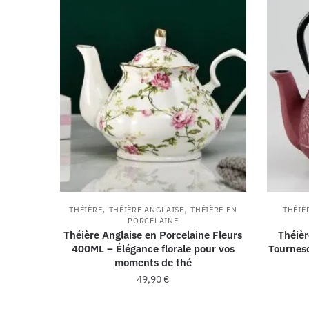
,
,
THÉIÈRE
THÉIÈRE ANGLAISE
THÉIÈRE EN
THÉIÈ
PORCELAINE
Théière Anglaise en Porcelaine Fleurs
Théièr
400ML – Élégance florale pour vos
Tourneso
moments de thé
49,90
€