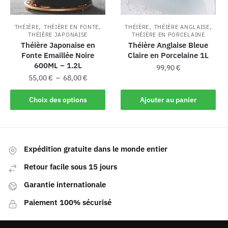
,
,
,
,
THÉIÈRE
THÉIÈRE EN FONTE
THÉIÈRE
THÉIÈRE ANGLAISE
THÉIÈRE JAPONAISE
THÉIÈRE EN PORCELAINE
Théière Japonaise en
Théière Anglaise Bleue
Fonte Emaillée Noire
Claire en Porcelaine 1L
600ML – 1.2L
99,90
€
55,00
€
–
68,00
€
Choix des options
Ajouter au panier
Expédition gratuite dans le monde entier
Retour facile sous 15 jours
Garantie internationale
Paiement 100% sécurisé