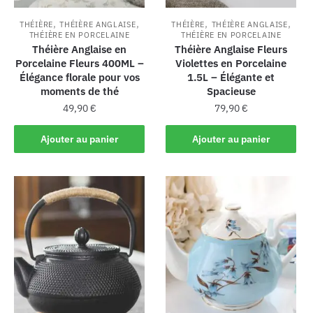
,
,
,
,
THÉIÈRE
THÉIÈRE ANGLAISE
THÉIÈRE
THÉIÈRE ANGLAISE
THÉIÈRE EN PORCELAINE
THÉIÈRE EN PORCELAINE
Théière Anglaise en
Théière Anglaise Fleurs
Porcelaine Fleurs 400ML –
Violettes en Porcelaine
Élégance florale pour vos
1.5L – Élégante et
moments de thé
Spacieuse
49,90
€
79,90
€
Ajouter au panier
Ajouter au panier