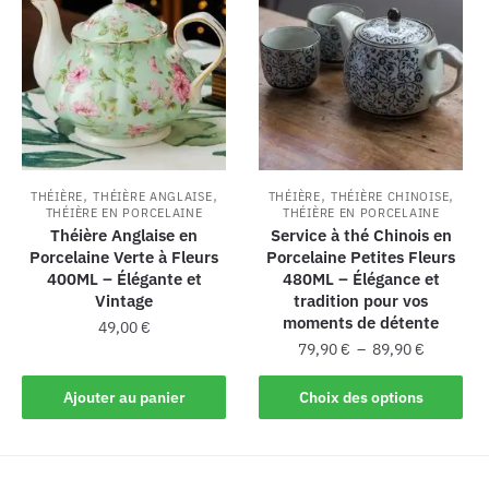
,
,
,
,
THÉIÈRE
THÉIÈRE ANGLAISE
THÉIÈRE
THÉIÈRE CHINOISE
THÉIÈRE EN PORCELAINE
THÉIÈRE EN PORCELAINE
Théière Anglaise en
Service à thé Chinois en
Porcelaine Verte à Fleurs
Porcelaine Petites Fleurs
400ML – Élégante et
480ML – Élégance et
Vintage
tradition pour vos
moments de détente
49,00
€
79,90
€
–
89,90
€
Ajouter au panier
Choix des options