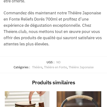
être offerte.
Commandez dès maintenant notre Théière Japonaise
en Fonte Reliefs Dorés 700ml et profitez d’une
expérience de dégustation exceptionnelle. Chez
Theiere.club, nous mettons tout en œuvre pour vous
offrir des produits de qualité qui sauront satisfaire vos
attentes les plus élevées.
UGS :
ND
Catégories :
Théière
,
Théière en Fonte
,
Théière Japonaise
Produits similaires