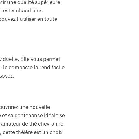
tir une qualité supérieure.
e rester chaud plus
ouvez l’utiliser en toute
viduelle. Elle vous permet
ille compacte la rend facile
 soyez.
ouvrirez une nouvelle
 et sa contenance idéale se
 amateur de thé chevronné
 cette théière est un choix