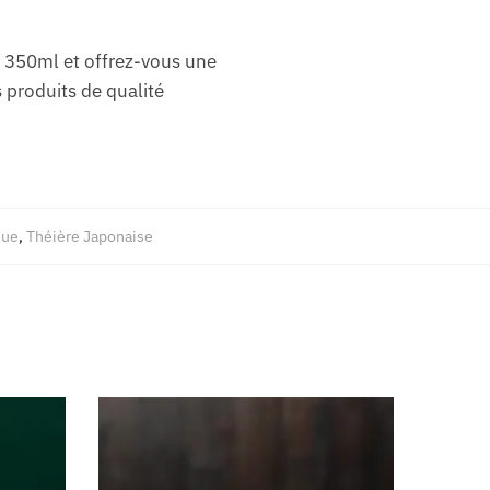
350ml et offrez-vous une
 produits de qualité
que
,
Théière Japonaise