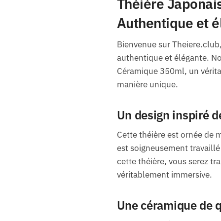
Théière Japonai
Authentique et é
Bienvenue sur Theiere.club,
authentique et élégante. N
Céramique 350ml, un véritab
manière unique.
Un design inspiré d
Cette théière est ornée de 
est soigneusement travaillé 
cette théière, vous serez t
véritablement immersive.
Une céramique de q