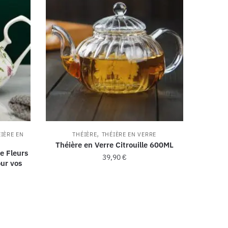
,
IÈRE EN
THÉIÈRE
THÉIÈRE EN VERRE
Théière en Verre Citrouille 600ML
e Fleurs
39,90
€
our vos