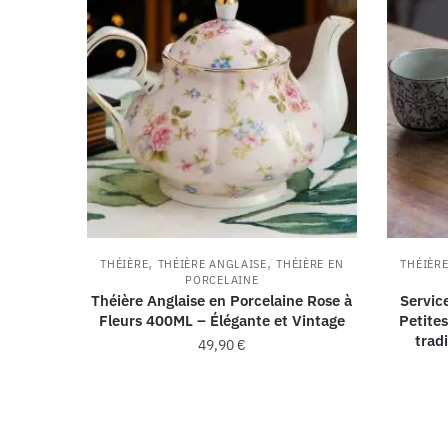
,
,
THÉIÈRE
THÉIÈRE ANGLAISE
THÉIÈRE EN
THÉIÈR
PORCELAINE
Théière Anglaise en Porcelaine Rose à
Servic
Fleurs 400ML – Élégante et Vintage
Petite
trad
49,90
€