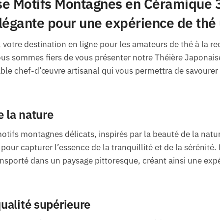
se Motifs Montagnes en Céramique 
légante pour une expérience de thé
 votre destination en ligne pour les amateurs de thé à la 
ous sommes fiers de vous présenter notre Théière Japonai
le chef-d’œuvre artisanal qui vous permettra de savourer 
e la nature
motifs montagnes délicats, inspirés par la beauté de la natu
pour capturer l’essence de la tranquillité et de la sérénité.
ransporté dans un paysage pittoresque, créant ainsi une exp
ualité supérieure