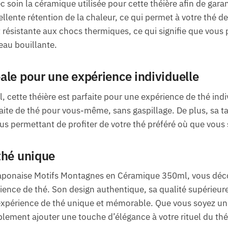
soin la céramique utilisée pour cette théière afin de garan
llente rétention de la chaleur, ce qui permet à votre thé d
 résistante aux chocs thermiques, ce qui signifie que vous p
eau bouillante.
ale pour une expérience individuelle
 cette théière est parfaite pour une expérience de thé indi
aite de thé pour vous-même, sans gaspillage. De plus, sa ta
ous permettant de profiter de votre thé préféré où que vous
thé unique
 Japonaise Motifs Montagnes en Céramique 350ml, vous déc
ence de thé. Son design authentique, sa qualité supérieure
expérience de thé unique et mémorable. Que vous soyez un
lement ajouter une touche d’élégance à votre rituel du thé,