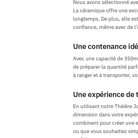
Nous avons sélectionné avec 
La céramique offre une exce
longtemps. De plus, elle est
confiance, même avec de l’
Une contenance idé
Avec une capacité de 350ml,
de préparer la quantité parf
à ranger et à transporter, v
Une expérience de 
En utilisant notre Théière
dimension dans votre expéri
combinent pour créer une 
ou que vous souhaitiez simp