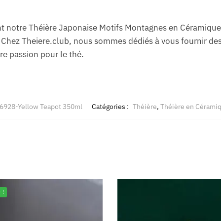
notre Théière Japonaise Motifs Montagnes en Céramique 
 Chez Theiere.club, nous sommes dédiés à vous fournir des
re passion pour le thé.
928-Yellow Teapot 350ml
Catégories :
Théière
,
Théière en Cérami
 !