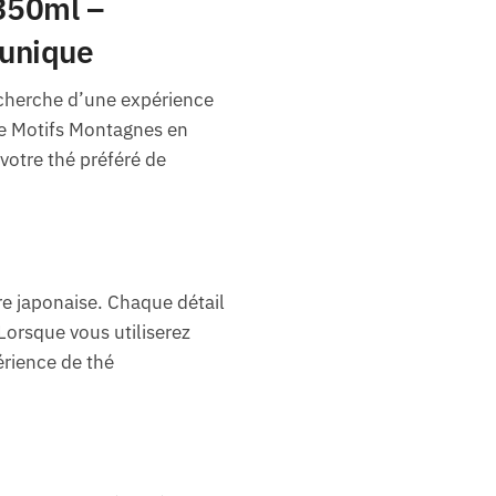
350ml –
 unique
recherche d’une expérience
se Motifs Montagnes en
votre thé préféré de
re japonaise. Chaque détail
 Lorsque vous utiliserez
érience de thé