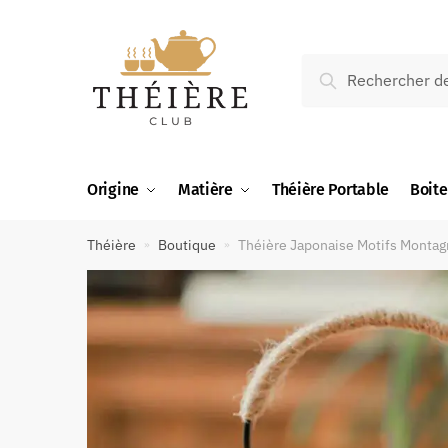
Recherche
Origine
Matière
Théière Portable
Boite
Théière
Boutique
Théière Japonaise Motifs Montag
»
»