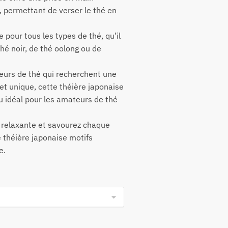
, permettant de verser le thé en
e pour tous les types de thé, qu’il
thé noir, de thé oolong ou de
eurs de thé qui recherchent une
t unique, cette théière japonaise
 idéal pour les amateurs de thé
 relaxante et savourez chaque
 théière japonaise motifs
e.