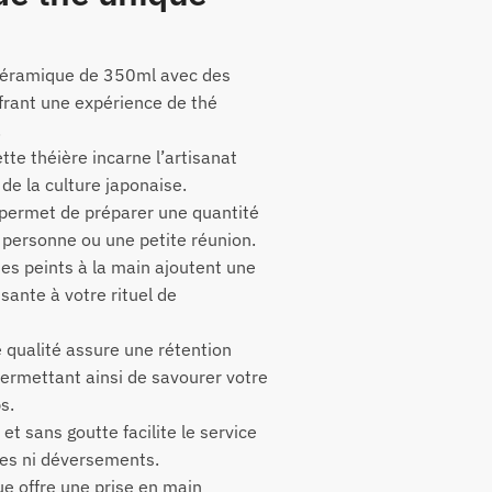
 céramique de 350ml avec des
frant une expérience de thé
.
tte théière incarne l’artisanat
 de la culture japonaise.
permet de préparer une quantité
 personne ou une petite réunion.
es peints à la main ajoutent une
sante à votre rituel de
 qualité assure une rétention
permettant ainsi de savourer votre
s.
et sans goutte facilite le service
es ni déversements.
e offre une prise en main