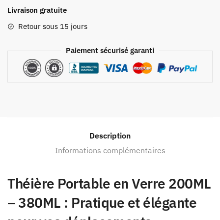
Livraison gratuite
Retour sous 15 jours
Paiement sécurisé garanti
Description
Informations complémentaires
Théière Portable en Verre 200ML
– 380ML : Pratique et élégante