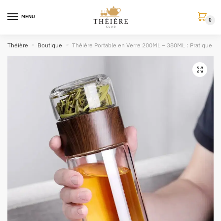
MENU
0
Théière
»
Boutique
»
Théière Portable en Verre 200ML – 380ML : Pratique et
🔍