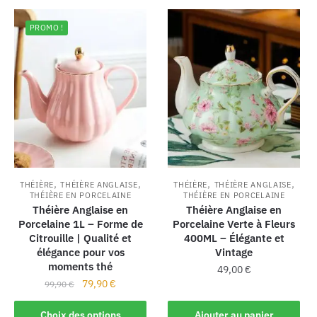
PROMO !
,
,
,
,
THÉIÈRE
THÉIÈRE ANGLAISE
THÉIÈRE
THÉIÈRE ANGLAISE
THÉIÈRE EN PORCELAINE
THÉIÈRE EN PORCELAINE
Théière Anglaise en
Théière Anglaise en
Porcelaine 1L – Forme de
Porcelaine Verte à Fleurs
Citrouille | Qualité et
400ML – Élégante et
élégance pour vos
Vintage
moments thé
49,00
€
79,90
€
99,90
€
Choix des options
Ajouter au panier