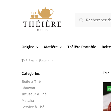
Recherche
Origine
Matière
Théière Portable
Boite
Théière
Boutique
»
Categories
Boite à Thé
Chawan
P
Infuseur à Thé
Matcha
Service à Thé