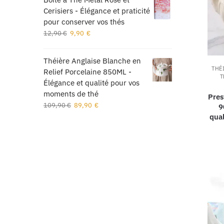
Cerisiers - Élégance et praticité
pour conserver vos thés
12,90
€
9,90
€
Théière Anglaise Blanche en
THÉ
Relief Porcelaine 850ML -
T
Élégance et qualité pour vos
moments de thé
Pres
109,90
€
89,90
€
9
qua