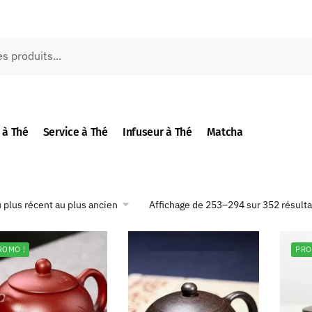
 à Thé
Service à Thé
Infuseur à Thé
Matcha
Affichage de 253–294 sur 352 résulta
ROMO !
PRO