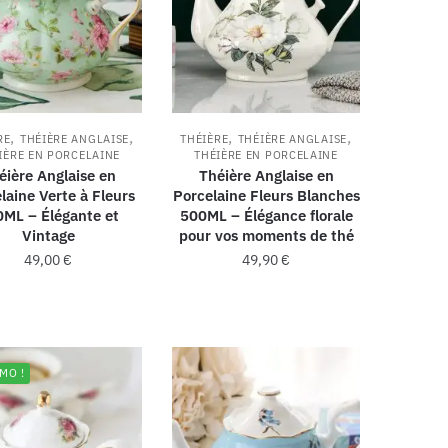
,
,
,
,
RE
THÉIÈRE ANGLAISE
THÉIÈRE
THÉIÈRE ANGLAISE
IÈRE EN PORCELAINE
THÉIÈRE EN PORCELAINE
éière Anglaise en
Théière Anglaise en
laine Verte à Fleurs
Porcelaine Fleurs Blanches
ML – Élégante et
500ML – Élégance florale
Vintage
pour vos moments de thé
49,00
€
49,90
€
MO !