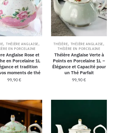
,
,
,
,
RE
THÉIÈRE ANGLAISE
THÉIÈRE
THÉIÈRE ANGLAISE
IÈRE EN PORCELAINE
THÉIÈRE EN PORCELAINE
re Anglaise Rose et
Théière Anglaise Verte à
he en Porcelaine 1L
Points en Porcelaine 1L –
égance et tradition
Élégance et Capacité pour
vos moments de thé
un Thé Parfait
99,90
€
99,90
€