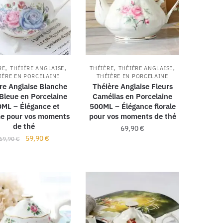
,
,
,
,
RE
THÉIÈRE ANGLAISE
THÉIÈRE
THÉIÈRE ANGLAISE
IÈRE EN PORCELAINE
THÉIÈRE EN PORCELAINE
re Anglaise Blanche
Théière Anglaise Fleurs
Bleue en Porcelaine
Camélias en Porcelaine
ML – Élégance et
500ML – Élégance florale
e pour vos moments
pour vos moments de thé
de thé
69,90
€
59,90
€
69,90
€