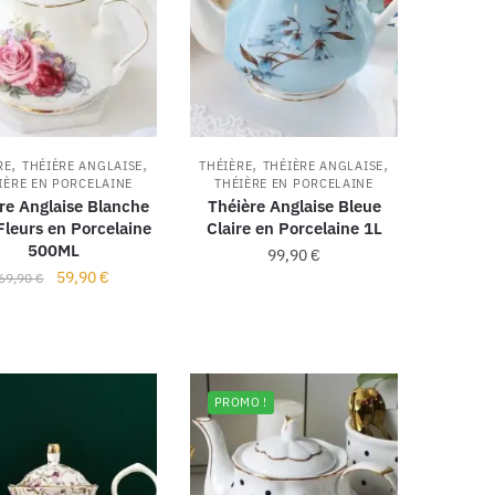
,
,
,
,
RE
THÉIÈRE ANGLAISE
THÉIÈRE
THÉIÈRE ANGLAISE
IÈRE EN PORCELAINE
THÉIÈRE EN PORCELAINE
re Anglaise Blanche
Théière Anglaise Bleue
Fleurs en Porcelaine
Claire en Porcelaine 1L
500ML
99,90
€
59,90
€
69,90
€
PROMO !