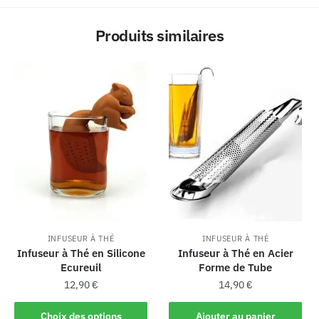
Produits similaires
INFUSEUR À THÉ
INFUSEUR À THÉ
Infuseur à Thé en Silicone
Infuseur à Thé en Acier
Ecureuil
Forme de Tube
12,90
€
14,90
€
Choix des options
Ajouter au panier