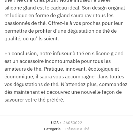
thé ? Ne cherchez plus ! Notre infuseur à thé en
silicone gland est le cadeau idéal. Son design original
et ludique en forme de gland saura ravir tous les
passionnés de thé. Offrez-le à vos proches pour leur
permettre de profiter d’une dégustation de thé de
qualité, où qu’ils soient.
En conclusion, notre infuseur à thé en silicone gland
est un accessoire incontournable pour tous les
amateurs de thé. Pratique, innovant, écologique et
économique, il saura vous accompagner dans toutes
vos dégustations de thé. N’attendez plus, commandez
dès maintenant et découvrez une nouvelle façon de
savourer votre thé préféré.
UGS :
26050022
Catégorie :
Infuseur à Thé