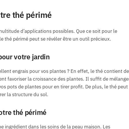
tre thé périmé
ultitude d’applications possibles. Que ce soit pour le
le thé périmé peut se révéler être un outil précieux.
pour votre jardin
lent engrais pour vos plantes ? En effet, le thé contient d
nt favoriser la croissance des plantes. Il suffit de mélange
vos pots de plantes pour en tirer profit. De plus, le thé peut
er la structure du sol.
otre thé périmé
e ingrédient dans les soins de la peau maison. Les