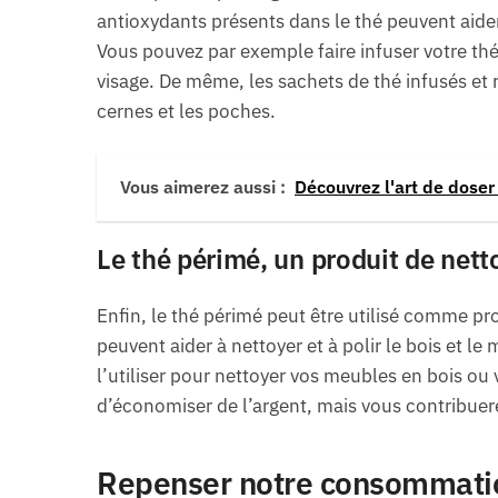
antioxydants présents dans le thé peuvent aider
Vous pouvez par exemple faire infuser votre thé 
visage. De même, les sachets de thé infusés et r
cernes et les poches.
Vous aimerez aussi :
Découvrez l'art de doser 
Le thé périmé, un produit de net
Enfin, le thé périmé peut être utilisé comme pr
peuvent aider à nettoyer et à polir le bois et le mé
l’utiliser pour nettoyer vos meubles en bois o
d’économiser de l’argent, mais vous contribuer
Repenser notre consommation