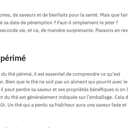
ires, de saveurs et de bienfaits pour la santé. Mais que fai
é sa date de péremption ? Faut-il simplement le jeter ?
seconde vie, et ce, de manière surprenante. Passons en re
 périmé
 du thé périmé, il est essentiel de comprendre ce qu’est
. Bien que le thé ne soit pas un aliment qui pourrit avec le
il peut perdre sa saveur et ses propriétés bénéfiques si on 
 du thé est généralement indiquée sur l’emballage. Cela di
oût. Un thé qui a perdu sa fraîcheur aura une saveur fade et