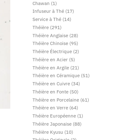
Chawan
1
Infuseur à Thé
17
Service à Thé
14
Théière
291
Théière Anglaise
28
Théière Chinoise
95
Théière Électrique
2
Théière en Acier
5
Théière en Argile
21
Théière en Céramique
51
Théière en Cuivre
34
Théière en Fonte
50
Théière en Porcelaine
61
Théière en Verre
64
Théière Européenne
1
Théière Japonaise
88
Théière Kyusu
10
Théière Originale
2