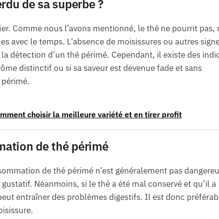
rdu de sa superbe ?
ifier. Comme nous l’avons mentionné, le thé ne pourrit pas,
ues avec le temps. L’absence de moisissures ou autres sign
 la détection d’un thé périmé. Cependant, il existe des indi
ôme distinctif ou si sa saveur est devenue fade et sans
t périmé.
mment choisir la meilleure variété et en tirer profit
ation de thé périmé
sommation de thé périmé n’est généralement pas dangereu
 gustatif. Néanmoins, si le thé a été mal conservé et qu’il a
t entraîner des problèmes digestifs. Il est donc préférab
oisissure.