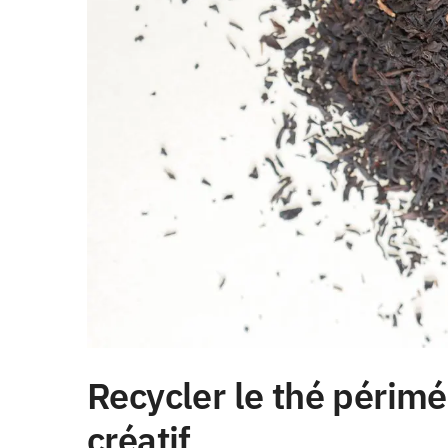
Recycler le thé périmé
créatif