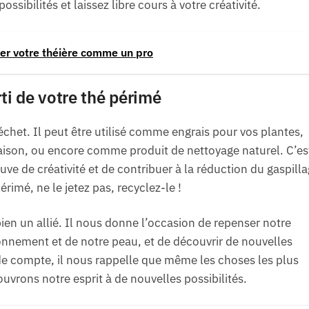
sibilités et laissez libre cours à votre créativité.
yer votre théière comme un pro
arti de votre thé périmé
échet. Il peut être utilisé comme engrais pour vos plantes,
ison, ou encore comme produit de nettoyage naturel. C’es
ve de créativité et de contribuer à la réduction du gaspilla
rimé, ne le jetez pas, recyclez-le !
en un allié. Il nous donne l’occasion de repenser notre
nnement et de notre peau, et de découvrir de nouvelles
 de compte, il nous rappelle que même les choses les plus
uvrons notre esprit à de nouvelles possibilités.