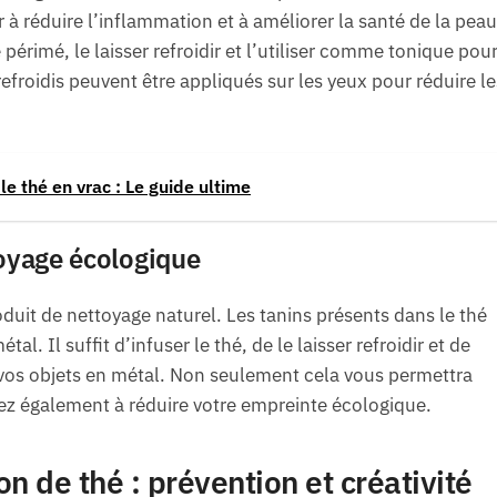
 à réduire l’inflammation et à améliorer la santé de la peau
périmé, le laisser refroidir et l’utiliser comme tonique pour
efroidis peuvent être appliqués sur les yeux pour réduire le
le thé en vrac : Le guide ultime
toyage écologique
oduit de nettoyage naturel. Les tanins présents dans le thé
tal. Il suffit d’infuser le thé, de le laisser refroidir et de
u vos objets en métal. Non seulement cela vous permettra
ez également à réduire votre empreinte écologique.
 de thé : prévention et créativité