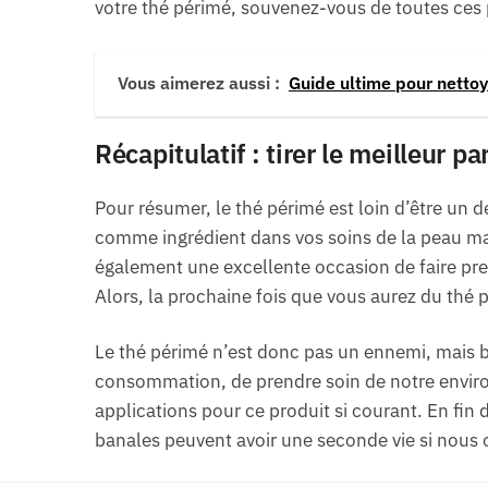
votre thé périmé, souvenez-vous de toutes ces pos
Vous aimerez aussi :
Guide ultime pour netto
Récapitulatif : tirer le meilleur p
Pour résumer, le thé périmé est loin d’être un d
comme ingrédient dans vos soins de la peau ma
également une excellente occasion de faire preu
Alors, la prochaine fois que vous aurez du thé pé
Le thé périmé n’est donc pas un ennemi, mais bi
consommation, de prendre soin de notre enviro
applications pour ce produit si courant. En fin
banales peuvent avoir une seconde vie si nous o