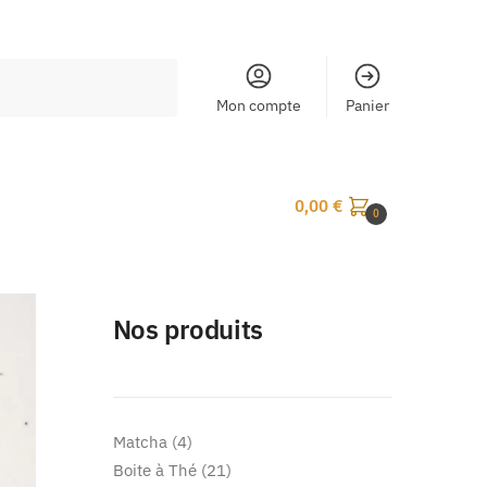
Mon compte
Panier
0,00
€
0
Nos produits
Matcha
4
Boite à Thé
21