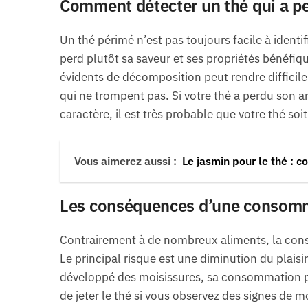
Comment détecter un thé qui a pe
Un thé périmé n’est pas toujours facile à ident
perd plutôt sa saveur et ses propriétés bénéfiq
évidents de décomposition peut rendre difficile
qui ne trompent pas. Si votre thé a perdu son ar
caractère, il est très probable que votre thé soi
Vous aimerez aussi :
Le jasmin pour le thé : co
Les conséquences d’une consomm
Contrairement à de nombreux aliments, la con
Le principal risque est une diminution du plaisir
développé des moisissures, sa consommation peu
de jeter le thé si vous observez des signes de m