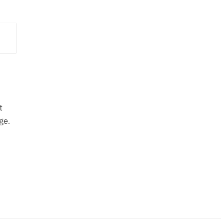
t
ge.