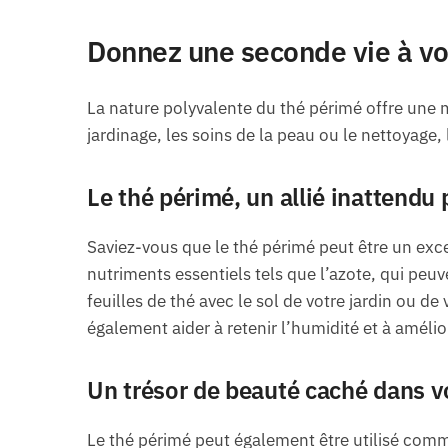
Donnez une seconde vie à vo
La nature polyvalente du thé périmé offre une m
jardinage, les soins de la peau ou le nettoyage, 
Le thé périmé, un allié inattendu 
Saviez-vous que le thé périmé peut être un excel
nutriments essentiels tels que l’azote, qui peuve
feuilles de thé avec le sol de votre jardin ou de 
également aider à retenir l’humidité et à amélior
Un trésor de beauté caché dans v
Le thé périmé peut également être utilisé comm