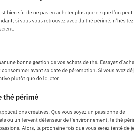
 est bien sûr de ne pas en acheter plus que ce que l’on peut
ant, si vous vous retrouvez avec du thé périmé, n’hésitez
scient.
ar une bonne gestion de vos achats de thé. Essayez d’ache
 consommer avant sa date de péremption. Si vous avez déj
tive plutôt que de le jeter.
e thé périmé
’applications créatives. Que vous soyez un passionné de
els ou un fervent défenseur de l’environnement, le thé pér
passions. Alors, la prochaine fois que vous serez tenté de j