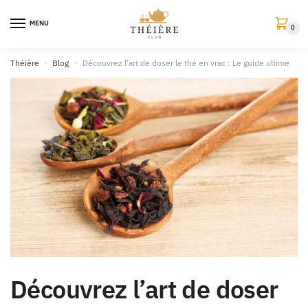
MENU
0
Théière
»
Blog
»
Découvrez l’art de doser le thé en vrac : Le guide ultime
Découvrez l’art de doser