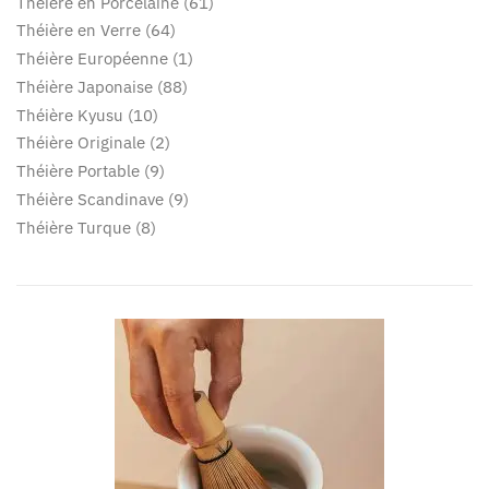
Théière en Porcelaine
61
Théière en Verre
64
Théière Européenne
1
Théière Japonaise
88
Théière Kyusu
10
Théière Originale
2
Théière Portable
9
Théière Scandinave
9
Théière Turque
8