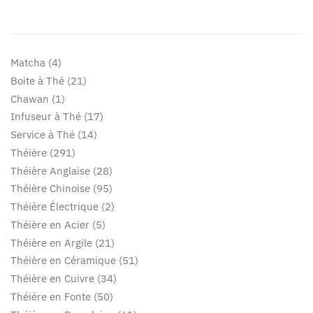
Matcha
4
Boite à Thé
21
Chawan
1
Infuseur à Thé
17
Service à Thé
14
Théière
291
Théière Anglaise
28
Théière Chinoise
95
Théière Électrique
2
Théière en Acier
5
Théière en Argile
21
Théière en Céramique
51
Théière en Cuivre
34
Théière en Fonte
50