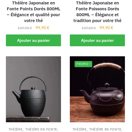
Théière Japonaise en
Théière Japonaise en
Fonte Points Dorés 800ML
Fonte Poissons Dorés
– Élégance et qualité pour
800ML – Élégance et
votre thé
tradition pour votre thé
99,90
€
99,90
€
129,90
€
129,00
€
Ajouter au panier
Ajouter au panier
PROMO !
,
,
,
,
THÉIÈRE
THÉIÈRE EN FONTE
THÉIÈRE
THÉIÈRE EN FONTE