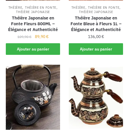
,
,
,
,
THÉIÈRE
THÉIÈRE EN FONTE
THÉIÈRE
THÉIÈRE EN FONTE
THÉIÈRE JAPONAISE
THÉIÈRE JAPONAISE
Théière Japonaise en
Théière Japonaise en
Fonte Fleurs 800ML –
Fonte Bleue à Fleurs 1L –
Élégance et Authenticité
Élégance et Authenticité
89,90
€
136,00
€
109,90
€
Ajouter au panier
Ajouter au panier