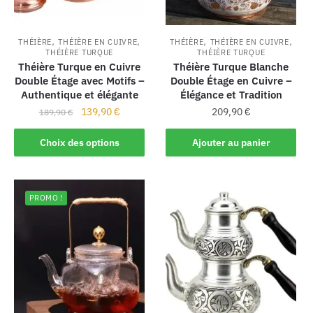
,
,
,
,
THÉIÈRE
THÉIÈRE EN CUIVRE
THÉIÈRE
THÉIÈRE EN CUIVRE
THÉIÈRE TURQUE
THÉIÈRE TURQUE
Théière Turque en Cuivre
Théière Turque Blanche
Double Étage avec Motifs –
Double Étage en Cuivre –
Authentique et élégante
Élégance et Tradition
139,90
€
209,90
€
189,90
€
Choix des options
Ajouter au panier
PROMO !