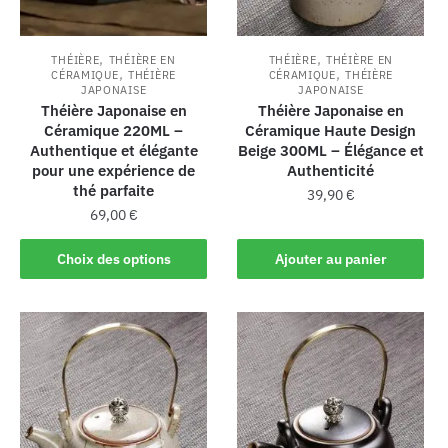
,
,
THÉIÈRE
THÉIÈRE EN
THÉIÈRE
THÉIÈRE EN
,
,
CÉRAMIQUE
THÉIÈRE
CÉRAMIQUE
THÉIÈRE
JAPONAISE
JAPONAISE
Théière Japonaise en
Théière Japonaise en
Céramique 220ML –
Céramique Haute Design
Authentique et élégante
Beige 300ML – Élégance et
pour une expérience de
Authenticité
thé parfaite
39,90
€
69,00
€
Choix des options
Ajouter au panier