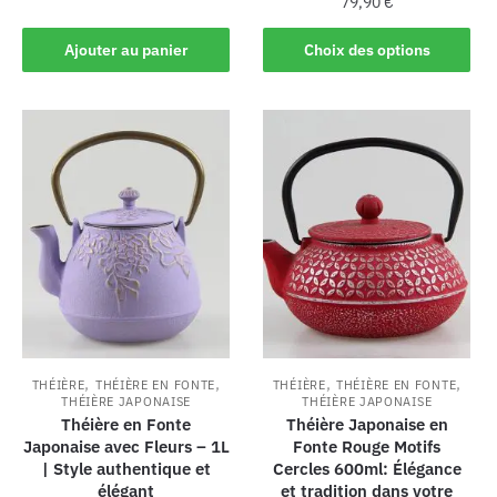
79,90
€
Ajouter au panier
Choix des options
,
,
,
,
THÉIÈRE
THÉIÈRE EN FONTE
THÉIÈRE
THÉIÈRE EN FONTE
THÉIÈRE JAPONAISE
THÉIÈRE JAPONAISE
Théière en Fonte
Théière Japonaise en
Japonaise avec Fleurs – 1L
Fonte Rouge Motifs
| Style authentique et
Cercles 600ml: Élégance
élégant
et tradition dans votre