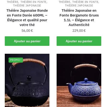
,
,
,
,
THÉIÈRE
THÉIÈRE EN FONTE
THÉIÈRE
THÉIÈRE EN FONTE
THÉIÈRE JAPONAISE
THÉIÈRE JAPONAISE
Théière Japonaise Ronde
Théière Japonaise en
en Fonte Dorée 600ML –
Fonte Bergamote Grues
Élégance et qualité pour
1.1L – Élégance et
votre thé
Authenticité
56,00
€
229,00
€
Ajouter au panier
Ajouter au panier
PROMO !