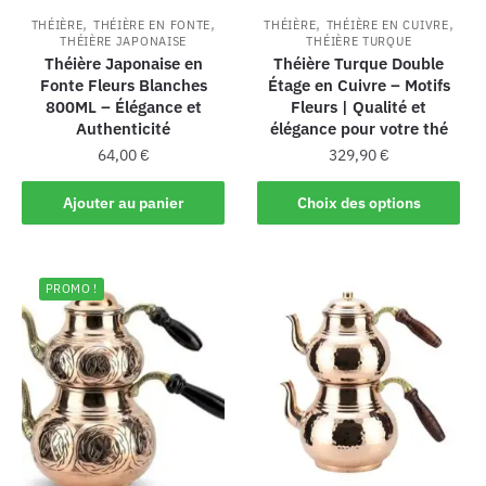
,
,
,
,
THÉIÈRE
THÉIÈRE EN FONTE
THÉIÈRE
THÉIÈRE EN CUIVRE
THÉIÈRE JAPONAISE
THÉIÈRE TURQUE
Théière Japonaise en
Théière Turque Double
Fonte Fleurs Blanches
Étage en Cuivre – Motifs
800ML – Élégance et
Fleurs | Qualité et
Authenticité
élégance pour votre thé
64,00
€
329,90
€
Ajouter au panier
Choix des options
PROMO !