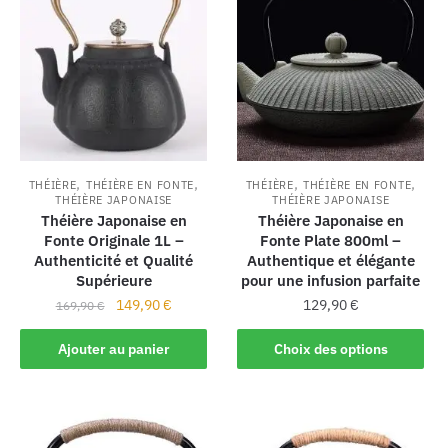
,
,
,
,
THÉIÈRE
THÉIÈRE EN FONTE
THÉIÈRE
THÉIÈRE EN FONTE
THÉIÈRE JAPONAISE
THÉIÈRE JAPONAISE
Théière Japonaise en
Théière Japonaise en
Fonte Originale 1L –
Fonte Plate 800ml –
Authenticité et Qualité
Authentique et élégante
Supérieure
pour une infusion parfaite
149,90
€
129,90
€
169,90
€
Ajouter au panier
Choix des options