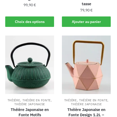
tasse
99,90
€
79,90
€
Choix des options
Ajouter au panier
,
,
,
,
THÉIÈRE
THÉIÈRE EN FONTE
THÉIÈRE
THÉIÈRE EN FONTE
THÉIÈRE JAPONAISE
THÉIÈRE JAPONAISE
Théière Japonaise en
Théière Japonaise en
Fonte Motifs
Fonte Design 1.2L –