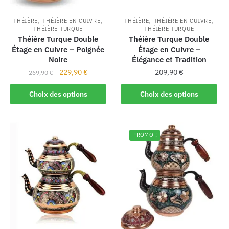
,
,
,
,
THÉIÈRE
THÉIÈRE EN CUIVRE
THÉIÈRE
THÉIÈRE EN CUIVRE
THÉIÈRE TURQUE
THÉIÈRE TURQUE
Théière Turque Double
Théière Turque Double
Étage en Cuivre – Poignée
Étage en Cuivre –
Noire
Élégance et Tradition
229,90
€
209,90
€
269,90
€
Choix des options
Choix des options
PROMO !