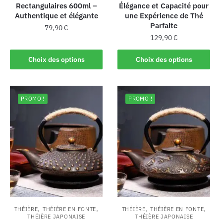
Rectangulaires 600ml –
Élégance et Capacité pour
Authentique et élégante
une Expérience de Thé
Parfaite
79,90
€
129,90
€
Choix des options
Choix des options
PROMO !
PROMO !
,
,
,
,
THÉIÈRE
THÉIÈRE EN FONTE
THÉIÈRE
THÉIÈRE EN FONTE
THÉIÈRE JAPONAISE
THÉIÈRE JAPONAISE