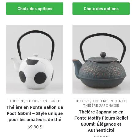
Choix des options
Choix des options
,
,
,
THÉIÈRE
THÉIÈRE EN FONTE
THÉIÈRE
THÉIÈRE EN FONTE
THÉIÈRE JAPONAISE
Théière en Fonte Ballon de
Théière Japonaise en
Foot 650ml – Style unique
Fonte Motifs Fleurs Relief
pour les amateurs de thé
600ml: Élégance et
69,90
€
Authenticité