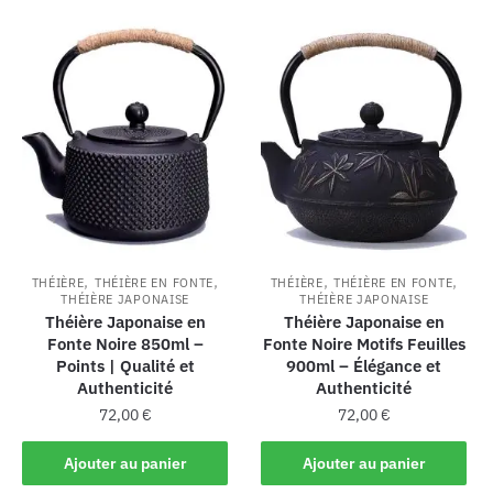
,
,
,
,
THÉIÈRE
THÉIÈRE EN FONTE
THÉIÈRE
THÉIÈRE EN FONTE
THÉIÈRE JAPONAISE
THÉIÈRE JAPONAISE
Théière Japonaise en
Théière Japonaise en
Fonte Noire 850ml –
Fonte Noire Motifs Feuilles
Points | Qualité et
900ml – Élégance et
Authenticité
Authenticité
72,00
€
72,00
€
Ajouter au panier
Ajouter au panier