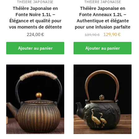
THÉIÈRE JAPONAISE
THÉIÈRE JAPONAISE
Théière Japonaise en
Théière Japonaise en
Fonte Noire 1.1L –
Fonte Anneaux 1.2L –
Élégance et qualité pour
Authentique et élégante
vos moments de détente
pour une infusion parfaite
224,00
€
129,90
€
139,90
€
Ajouter au panier
Ajouter au panier