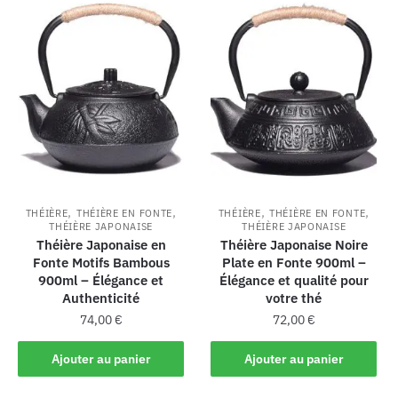
,
,
,
,
THÉIÈRE
THÉIÈRE EN FONTE
THÉIÈRE
THÉIÈRE EN FONTE
THÉIÈRE JAPONAISE
THÉIÈRE JAPONAISE
Théière Japonaise en
Théière Japonaise Noire
Fonte Motifs Bambous
Plate en Fonte 900ml –
900ml – Élégance et
Élégance et qualité pour
Authenticité
votre thé
74,00
€
72,00
€
Ajouter au panier
Ajouter au panier