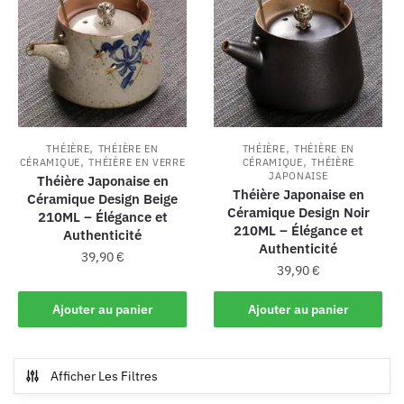
,
,
THÉIÈRE
THÉIÈRE EN
THÉIÈRE
THÉIÈRE EN
,
,
CÉRAMIQUE
THÉIÈRE EN VERRE
CÉRAMIQUE
THÉIÈRE
JAPONAISE
Théière Japonaise en
Théière Japonaise en
Céramique Design Beige
Céramique Design Noir
210ML – Élégance et
210ML – Élégance et
Authenticité
Authenticité
39,90
€
39,90
€
Ajouter au panier
Ajouter au panier
Afficher Les Filtres