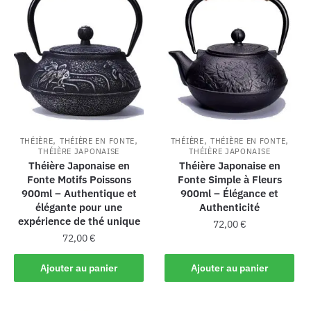
,
,
,
,
THÉIÈRE
THÉIÈRE EN FONTE
THÉIÈRE
THÉIÈRE EN FONTE
THÉIÈRE JAPONAISE
THÉIÈRE JAPONAISE
Théière Japonaise en
Théière Japonaise en
Fonte Motifs Poissons
Fonte Simple à Fleurs
900ml – Authentique et
900ml – Élégance et
élégante pour une
Authenticité
expérience de thé unique
72,00
€
72,00
€
Ajouter au panier
Ajouter au panier