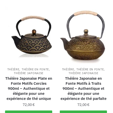
,
,
,
,
THÉIÈRE
THÉIÈRE EN FONTE
THÉIÈRE
THÉIÈRE EN FONTE
THÉIÈRE JAPONAISE
THÉIÈRE JAPONAISE
Théière Japonaise Plate en
Théière Japonaise en
Fonte Motifs Cercles
Fonte Motifs à Traits
900ml – Authentique et
900ml – Authentique et
élégante pour une
élégante pour une
expérience de thé unique
expérience de thé parfaite
72,00
€
72,00
€