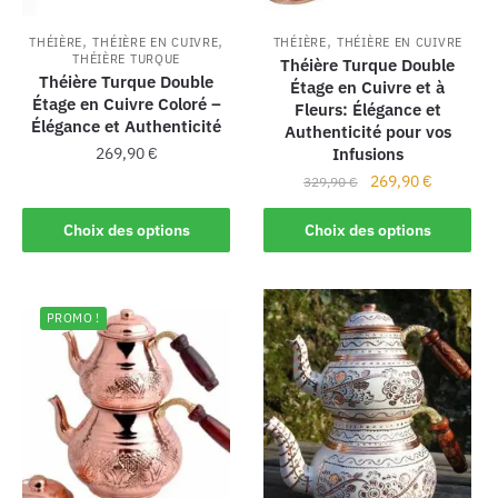
,
,
,
THÉIÈRE
THÉIÈRE EN CUIVRE
THÉIÈRE
THÉIÈRE EN CUIVRE
THÉIÈRE TURQUE
Théière Turque Double
Théière Turque Double
Étage en Cuivre et à
Étage en Cuivre Coloré –
Fleurs: Élégance et
Élégance et Authenticité
Authenticité pour vos
269,90
€
Infusions
269,90
€
329,90
€
Choix des options
Choix des options
PROMO !